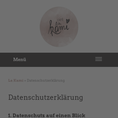
Menü
La Kami
» Datenschutzerklärung
Datenschutz­erklärung
1. Datenschutz auf einen Blick