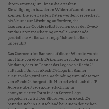
Ihrem Browser, um Ihnen die erteilten
Einwilligungen bzw. deren Widerruf zuordnen zu
können. Die so erfassten Daten werden gespeichert,
bis Sie uns zur Löschung auffordern, das
Usercentrics-Cookie selbst löschen oder der Zweck
für die Datenspeicherung entfällt. Zwingende
gesetzliche Aufbewahrungspflichten bleiben
unberührt.
Das Usercentrics-Banner auf dieser Website wurde
mit Hilfe von eRecht24 konfiguriert. Das erkennen
Sie daran, dass im Banner das Logo von eRecht24
auftaucht. Um das eRecht24-Logo im Banner
auszuspielen, wird eine Verbindung zum Bildserver
von eRecht24 hergestellt. Hierbei wird auch die IP-
Adresse übertragen, die jedoch nur in
anonymisierter Form in den Server-Logs
gespeichert wird. Der Bildserver von eRecht24
befindet sich in Deutschland bei einem deutschen