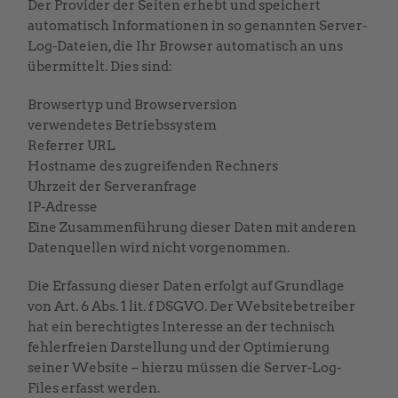
Der Provider der Seiten erhebt und speichert
automatisch Informationen in so genannten Server-
Log-Dateien, die Ihr Browser automatisch an uns
übermittelt. Dies sind:
Browsertyp und Browserversion
verwendetes Betriebssystem
Referrer URL
Hostname des zugreifenden Rechners
Uhrzeit der Serveranfrage
IP-Adresse
Eine Zusammenführung dieser Daten mit anderen
Datenquellen wird nicht vorgenommen.
Die Erfassung dieser Daten erfolgt auf Grundlage
von Art. 6 Abs. 1 lit. f DSGVO. Der Websitebetreiber
hat ein berechtigtes Interesse an der technisch
fehlerfreien Darstellung und der Optimierung
seiner Website – hierzu müssen die Server-Log-
Files erfasst werden.