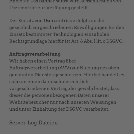
Anbieter. Das Banner selbst wird ausschließlich von
Usercentrics zur Verfügung gestellt.
Der Einsatz von Usercentrics erfolgt, um die
gesetzlich vorgeschriebenen Einwilligungen für den
Einsatz bestimmter Technologien einzuholen.
Rechtsgrundlage hierfür ist Art. 6 Abs. 1 lit. c DSGVO.
Auftragsverarbeitung
Wir haben einen Vertrag über
Auftragsverarbeitung (AVV) zur Nutzung des oben
genannten Dienstes geschlossen. Hierbei handelt es
sich um einen datenschutzrechtlich
vorgeschriebenen Vertrag, der gewährleistet, dass
dieser die personenbezogenen Daten unserer
Websitebesucher nur nach unseren Weisungen
und unter Einhaltung der DSGVO verarbeitet.
Server-Log-Dateien