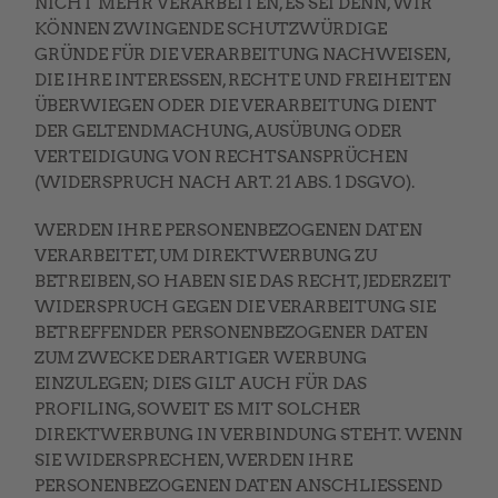
NICHT MEHR VERARBEITEN, ES SEI DENN, WIR
KÖNNEN ZWINGENDE SCHUTZWÜRDIGE
GRÜNDE FÜR DIE VERARBEITUNG NACHWEISEN,
DIE IHRE INTERESSEN, RECHTE UND FREIHEITEN
ÜBERWIEGEN ODER DIE VERARBEITUNG DIENT
DER GELTENDMACHUNG, AUSÜBUNG ODER
VERTEIDIGUNG VON RECHTSANSPRÜCHEN
(WIDERSPRUCH NACH ART. 21 ABS. 1 DSGVO).
WERDEN IHRE PERSONENBEZOGENEN DATEN
VERARBEITET, UM DIREKTWERBUNG ZU
BETREIBEN, SO HABEN SIE DAS RECHT, JEDERZEIT
WIDERSPRUCH GEGEN DIE VERARBEITUNG SIE
BETREFFENDER PERSONENBEZOGENER DATEN
ZUM ZWECKE DERARTIGER WERBUNG
EINZULEGEN; DIES GILT AUCH FÜR DAS
PROFILING, SOWEIT ES MIT SOLCHER
DIREKTWERBUNG IN VERBINDUNG STEHT. WENN
SIE WIDERSPRECHEN, WERDEN IHRE
PERSONENBEZOGENEN DATEN ANSCHLIESSEND