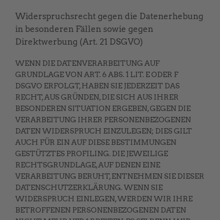
Widerspruchsrecht gegen die Datenerhebung
in besonderen Fällen sowie gegen
Direktwerbung (Art. 21 DSGVO)
WENN DIE DATENVERARBEITUNG AUF
GRUNDLAGE VON ART. 6 ABS. 1 LIT. E ODER F
DSGVO ERFOLGT, HABEN SIE JEDERZEIT DAS
RECHT, AUS GRÜNDEN, DIE SICH AUS IHRER
BESONDEREN SITUATION ERGEBEN, GEGEN DIE
VERARBEITUNG IHRER PERSONENBEZOGENEN
DATEN WIDERSPRUCH EINZULEGEN; DIES GILT
AUCH FÜR EIN AUF DIESE BESTIMMUNGEN
GESTÜTZTES PROFILING. DIE JEWEILIGE
RECHTSGRUNDLAGE, AUF DENEN EINE
VERARBEITUNG BERUHT, ENTNEHMEN SIE DIESER
DATENSCHUTZERKLÄRUNG. WENN SIE
WIDERSPRUCH EINLEGEN, WERDEN WIR IHRE
BETROFFENEN PERSONENBEZOGENEN DATEN