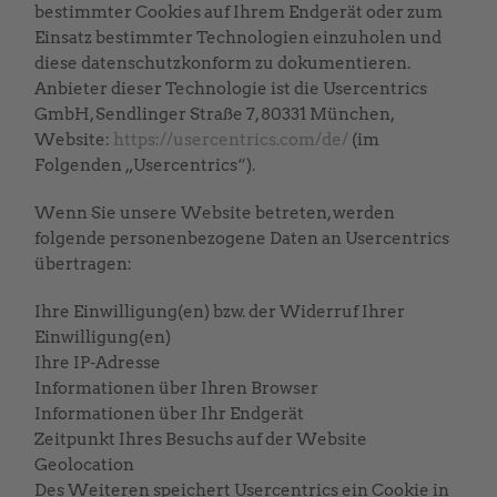
bestimmter Cookies auf Ihrem Endgerät oder zum
Einsatz bestimmter Technologien einzuholen und
diese datenschutzkonform zu dokumentieren.
Anbieter dieser Technologie ist die Usercentrics
GmbH, Sendlinger Straße 7, 80331 München,
Website:
https://usercentrics.com/de/
(im
Folgenden „Usercentrics“).
Wenn Sie unsere Website betreten, werden
folgende personenbezogene Daten an Usercentrics
übertragen:
Ihre Einwilligung(en) bzw. der Widerruf Ihrer
Einwilligung(en)
Ihre IP-Adresse
Informationen über Ihren Browser
Informationen über Ihr Endgerät
Zeitpunkt Ihres Besuchs auf der Website
Geolocation
Des Weiteren speichert Usercentrics ein Cookie in