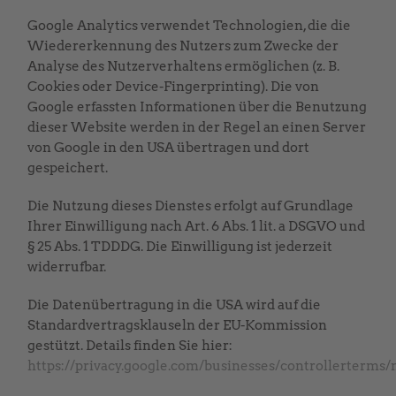
Google Analytics verwendet Technologien, die die
Wiedererkennung des Nutzers zum Zwecke der
Analyse des Nutzerverhaltens ermöglichen (z. B.
Cookies oder Device-Fingerprinting). Die von
Google erfassten Informationen über die Benutzung
dieser Website werden in der Regel an einen Server
von Google in den USA übertragen und dort
gespeichert.
Die Nutzung dieses Dienstes erfolgt auf Grundlage
Ihrer Einwilligung nach Art. 6 Abs. 1 lit. a DSGVO und
§ 25 Abs. 1 TDDDG. Die Einwilligung ist jederzeit
widerrufbar.
Die Datenübertragung in die USA wird auf die
Standardvertragsklauseln der EU-Kommission
gestützt. Details finden Sie hier:
https://privacy.google.com/businesses/controllerterms/