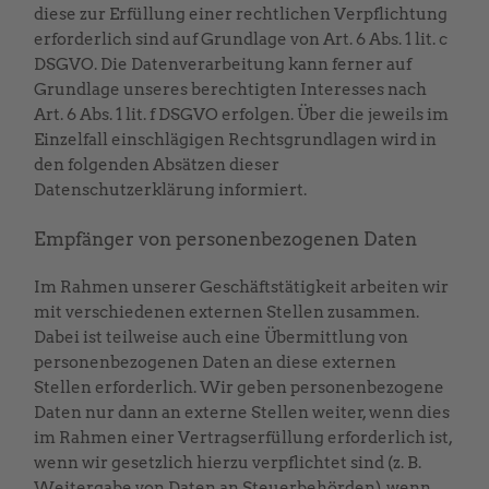
diese zur Erfüllung einer rechtlichen Verpflichtung
erforderlich sind auf Grundlage von Art. 6 Abs. 1 lit. c
DSGVO. Die Datenverarbeitung kann ferner auf
Grundlage unseres berechtigten Interesses nach
Art. 6 Abs. 1 lit. f DSGVO erfolgen. Über die jeweils im
Einzelfall einschlägigen Rechtsgrundlagen wird in
den folgenden Absätzen dieser
Datenschutzerklärung informiert.
Empfänger von personenbezogenen Daten
Im Rahmen unserer Geschäftstätigkeit arbeiten wir
mit verschiedenen externen Stellen zusammen.
Dabei ist teilweise auch eine Übermittlung von
personenbezogenen Daten an diese externen
Stellen erforderlich. Wir geben personenbezogene
Daten nur dann an externe Stellen weiter, wenn dies
im Rahmen einer Vertragserfüllung erforderlich ist,
wenn wir gesetzlich hierzu verpflichtet sind (z. B.
Weitergabe von Daten an Steuerbehörden), wenn