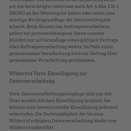
wir ein berechtigtes Interesse nach Art. 6 Abs. 1 lit. f
DSGVO an der Weitergabe haben oder wenn eine
sonstige Rechtsgrundlage die Datenweitergabe
erlaubt. Beim Einsatz von Auftragsverarbeitern
geben wir personenbezogene Daten unserer
Kunden nur auf Grundlage eines gültigen Vertrags
über Auftragsverarbeitung weiter. Im Falle einer
gemeinsamen Verarbeitung wird ein Vertrag über
gemeinsame Verarbeitung geschlossen.
Widerruf Ihrer Einwilligung zur
Datenverarbeitung
Viele Datenverarbeitungsvorgänge sind nur mit
Ihrer ausdrücklichen Einwilligung möglich. Sie
können eine bereits erteilte Einwilligung jederzeit
widerrufen. Die Rechtmäßigkeit der bis zum
Widerruf erfolgten Datenverarbeitung bleibt vom
Widerruf unberührt.