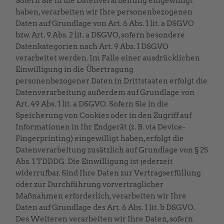
Sofern Sie in die Datenverarbeitung eingewilligt
haben, verarbeiten wir Ihre personenbezogenen
Daten auf Grundlage von Art. 6 Abs. 1 lit. a DSGVO
bzw. Art. 9 Abs. 2 lit. a DSGVO, sofern besondere
Datenkategorien nach Art. 9 Abs. 1 DSGVO
verarbeitet werden. Im Falle einer ausdrücklichen
Einwilligung in die Übertragung
personenbezogener Daten in Drittstaaten erfolgt die
Datenverarbeitung außerdem auf Grundlage von
Art. 49 Abs. 1 lit. a DSGVO. Sofern Sie in die
Speicherung von Cookies oder in den Zugriff auf
Informationen in Ihr Endgerät (z. B. via Device-
Fingerprinting) eingewilligt haben, erfolgt die
Datenverarbeitung zusätzlich auf Grundlage von § 25
Abs. 1 TDDDG. Die Einwilligung ist jederzeit
widerrufbar. Sind Ihre Daten zur Vertragserfüllung
oder zur Durchführung vorvertraglicher
Maßnahmen erforderlich, verarbeiten wir Ihre
Daten auf Grundlage des Art. 6 Abs. 1 lit. b DSGVO.
Des Weiteren verarbeiten wir Ihre Daten, sofern