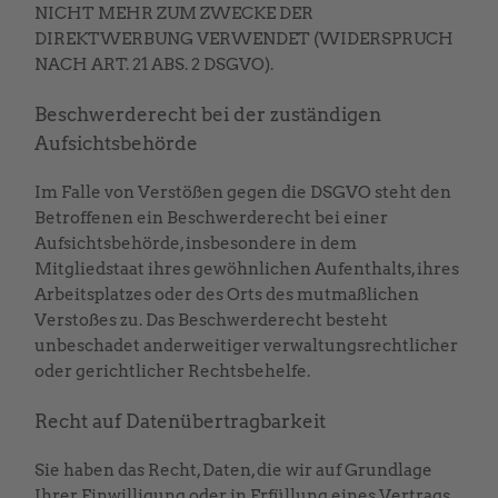
NICHT MEHR ZUM ZWECKE DER
DIREKTWERBUNG VERWENDET (WIDERSPRUCH
NACH ART. 21 ABS. 2 DSGVO).
Beschwerde­recht bei der zuständigen
Aufsichts­behörde
Im Falle von Verstößen gegen die DSGVO steht den
Betroffenen ein Beschwerderecht bei einer
Aufsichtsbehörde, insbesondere in dem
Mitgliedstaat ihres gewöhnlichen Aufenthalts, ihres
Arbeitsplatzes oder des Orts des mutmaßlichen
Verstoßes zu. Das Beschwerderecht besteht
unbeschadet anderweitiger verwaltungsrechtlicher
oder gerichtlicher Rechtsbehelfe.
Recht auf Daten­übertrag­barkeit
Sie haben das Recht, Daten, die wir auf Grundlage
Ihrer Einwilligung oder in Erfüllung eines Vertrags