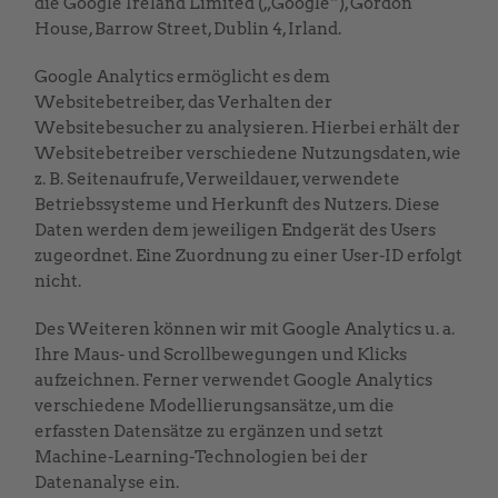
die Google Ireland Limited („Google“), Gordon
House, Barrow Street, Dublin 4, Irland.
Google Analytics ermöglicht es dem
Websitebetreiber, das Verhalten der
Websitebesucher zu analysieren. Hierbei erhält der
Websitebetreiber verschiedene Nutzungsdaten, wie
z. B. Seitenaufrufe, Verweildauer, verwendete
Betriebssysteme und Herkunft des Nutzers. Diese
Daten werden dem jeweiligen Endgerät des Users
zugeordnet. Eine Zuordnung zu einer User-ID erfolgt
nicht.
Des Weiteren können wir mit Google Analytics u. a.
Ihre Maus- und Scrollbewegungen und Klicks
aufzeichnen. Ferner verwendet Google Analytics
verschiedene Modellierungsansätze, um die
erfassten Datensätze zu ergänzen und setzt
Machine-Learning-Technologien bei der
Datenanalyse ein.