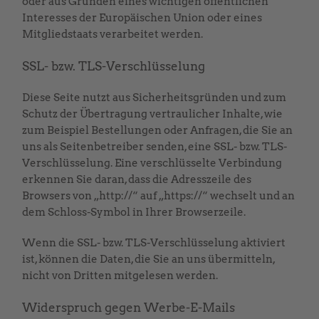
oder aus Gründen eines wichtigen öffentlichen
Interesses der Europäischen Union oder eines
Mitgliedstaats verarbeitet werden.
SSL- bzw. TLS-Verschlüsselung
Diese Seite nutzt aus Sicherheitsgründen und zum
Schutz der Übertragung vertraulicher Inhalte, wie
zum Beispiel Bestellungen oder Anfragen, die Sie an
uns als Seitenbetreiber senden, eine SSL- bzw. TLS-
Verschlüsselung. Eine verschlüsselte Verbindung
erkennen Sie daran, dass die Adresszeile des
Browsers von „http://“ auf „https://“ wechselt und an
dem Schloss-Symbol in Ihrer Browserzeile.
Wenn die SSL- bzw. TLS-Verschlüsselung aktiviert
ist, können die Daten, die Sie an uns übermitteln,
nicht von Dritten mitgelesen werden.
Widerspruch gegen Werbe-E-Mails