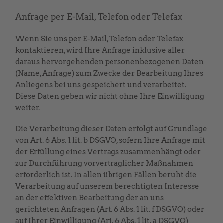
Anfrage per E-Mail, Telefon oder Telefax
Wenn Sie uns per E-Mail, Telefon oder Telefax
kontaktieren, wird Ihre Anfrage inklusive aller
daraus hervorgehenden personenbezogenen Daten
(Name, Anfrage) zum Zwecke der Bearbeitung Ihres
Anliegens bei uns gespeichert und verarbeitet.
Diese Daten geben wir nicht ohne Ihre Einwilligung
weiter.
Die Verarbeitung dieser Daten erfolgt auf Grundlage
von Art. 6 Abs. 1 lit. b DSGVO, sofern Ihre Anfrage mit
der Erfüllung eines Vertrags zusammenhängt oder
zur Durchführung vorvertraglicher Maßnahmen
erforderlich ist. In allen übrigen Fällen beruht die
Verarbeitung auf unserem berechtigten Interesse
an der effektiven Bearbeitung der an uns
gerichteten Anfragen (Art. 6 Abs. 1 lit. f DSGVO) oder
auf Ihrer Einwilligung (Art. 6 Abs. 1 lit. a DSGVO)