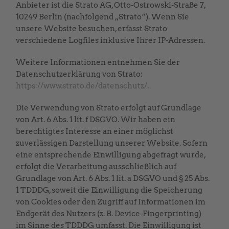
Anbieter ist die Strato AG, Otto-Ostrowski-Straße 7,
10249 Berlin (nachfolgend „Strato“). Wenn Sie
unsere Website besuchen, erfasst Strato
verschiedene Logfiles inklusive Ihrer IP-Adressen.
Weitere Informationen entnehmen Sie der
Datenschutzerklärung von Strato:
https://www.strato.de/datenschutz/
.
Die Verwendung von Strato erfolgt auf Grundlage
von Art. 6 Abs. 1 lit. f DSGVO. Wir haben ein
berechtigtes Interesse an einer möglichst
zuverlässigen Darstellung unserer Website. Sofern
eine entsprechende Einwilligung abgefragt wurde,
erfolgt die Verarbeitung ausschließlich auf
Grundlage von Art. 6 Abs. 1 lit. a DSGVO und § 25 Abs.
1 TDDDG, soweit die Einwilligung die Speicherung
von Cookies oder den Zugriff auf Informationen im
Endgerät des Nutzers (z. B. Device-Fingerprinting)
im Sinne des TDDDG umfasst. Die Einwilligung ist