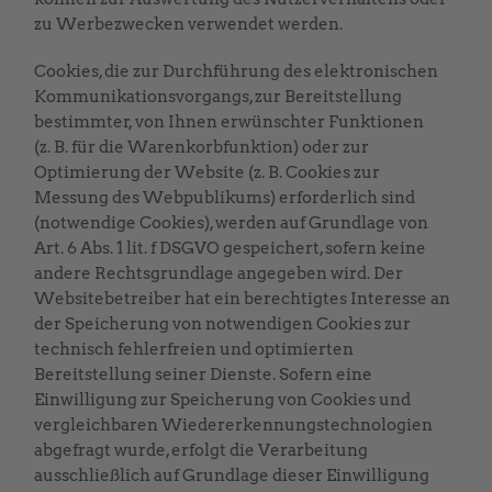
zu Werbezwecken verwendet werden.
Cookies, die zur Durchführung des elektronischen
Kommunikationsvorgangs, zur Bereitstellung
bestimmter, von Ihnen erwünschter Funktionen
(z. B. für die Warenkorbfunktion) oder zur
Optimierung der Website (z. B. Cookies zur
Messung des Webpublikums) erforderlich sind
(notwendige Cookies), werden auf Grundlage von
Art. 6 Abs. 1 lit. f DSGVO gespeichert, sofern keine
andere Rechtsgrundlage angegeben wird. Der
Websitebetreiber hat ein berechtigtes Interesse an
der Speicherung von notwendigen Cookies zur
technisch fehlerfreien und optimierten
Bereitstellung seiner Dienste. Sofern eine
Einwilligung zur Speicherung von Cookies und
vergleichbaren Wiedererkennungstechnologien
abgefragt wurde, erfolgt die Verarbeitung
ausschließlich auf Grundlage dieser Einwilligung